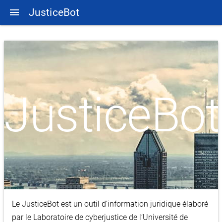
JusticeBot
menu
JusticeBot
Le JusticeBot est un outil d’information juridique élaboré
par le Laboratoire de cyberjustice de l’Université de